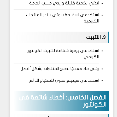
ابدئي بكمية قليلة وزيدي حسب الحاجة
استخدمي اسفنجة بيوتي بلندر للمنتجات
الكريمية
3. التثبيت
استخدمي بودرة شفافة لتثبيت الكونتور
الكريمي
رشي ماءً معدنيًا لدمج المنتجات بشكل أفضل
استخدمي سيتينغ سبري للمكياج الدائم
الفصل الخامس: أخطاء شائعة في
الكونتور