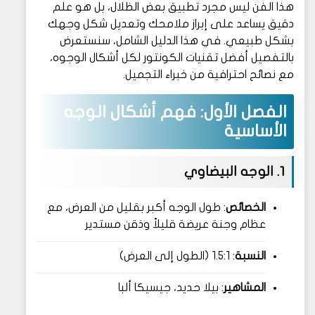
هذا الفن ليس مجرد تطبيق بعض الظلال، بل هو علم
دقيق يساعد على إبراز ملامحك وتعديل شكل وجهك
بشكل طبيعي. في هذا الدليل الشامل، سنستعرض
بالتفصيل أفضل تقنيات الكونتور لكل أشكال الوجوه،
مع نصائح احترافية من خبراء التجميل.
الفصل الأول: فهم أشكال الوجه
الأساسية
1. الوجه البيضاوي
الخصائص
: طول الوجه أكبر بقليل من العرض، مع
عظام وجنة عريضة قليلاً وذقن مستدير
النسبة
: 1.5:1 (الطول إلى العرض)
المشاهير
: بيلا حديد، جيسيكا ألبا