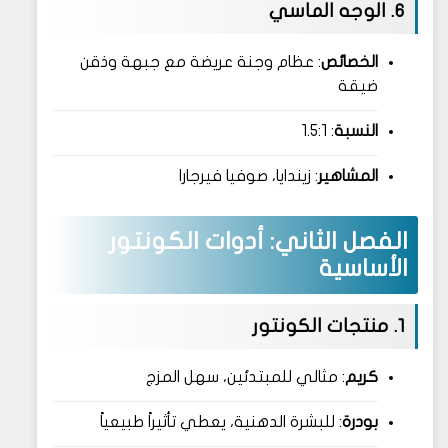
6. الوجه الماسي
الخصائص
: عظام وجنة عريضة مع جبهة وذقن
ضيقة
النسبة
: 1.5:1
المشاهير
: زيندايا، صوفيا فيرجارا
الفصل الثاني: أدوات الكونتور
الأساسية
1. منتجات الكونتور
كريم
: مثالي للمبتدئين، سهل المزج
بودرة
: للبشرة الدهنية، يعطي تأثيراً طبيعياً