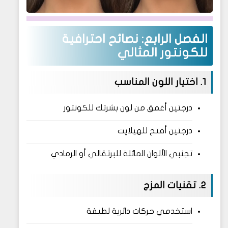
الفصل الرابع: نصائح احترافية
للكونتور المثالي
1. اختيار اللون المناسب
درجتين أغمق من لون بشرتك للكونتور
درجتين أفتح للهيلايت
تجنبي الألوان المائلة للبرتقالي أو الرمادي
2. تقنيات المزج
استخدمي حركات دائرية لطيفة