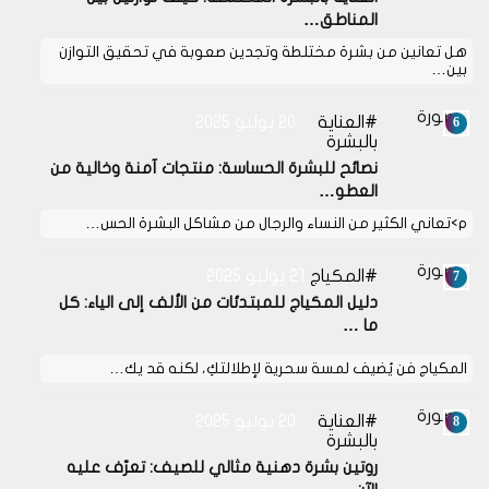
المناطق…
هل تعانين من بشرة مختلطة وتجدين صعوبة في تحقيق التوازن
بين…
العناية
20 يوليو 2025
بالبشرة
نصائح للبشرة الحساسة: منتجات آمنة وخالية من
العطو…
p>تعاني الكثير من النساء والرجال من مشاكل البشرة الحس…
المكياج
21 يوليو 2025
دليل المكياج للمبتدئات من الألف إلى الياء: كل
ما …
المكياج فن يُضيف لمسة سحرية لإطلالتكِ، لكنه قد يك…
العناية
20 يوليو 2025
بالبشرة
روتين بشرة دهنية مثالي للصيف: تعرّف عليه