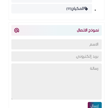
(11)
المكياج
نموذج الاتصال
إرسال