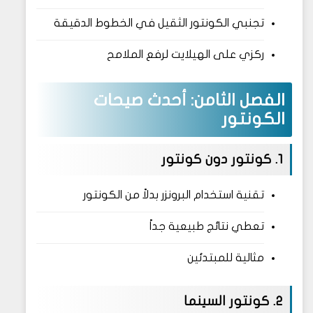
تجنبي الكونتور الثقيل في الخطوط الدقيقة
ركزي على الهيلايت لرفع الملامح
الفصل الثامن: أحدث صيحات
الكونتور
1. كونتور دون كونتور
تقنية استخدام البرونزر بدلاً من الكونتور
تعطي نتائج طبيعية جداً
مثالية للمبتدئين
2. كونتور السينما