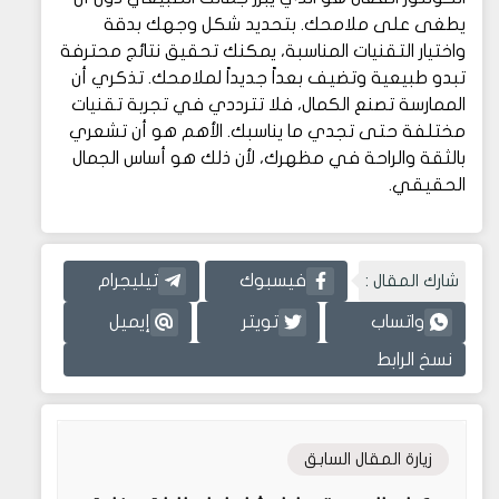
يطغى على ملامحك. بتحديد شكل وجهك بدقة
واختيار التقنيات المناسبة، يمكنك تحقيق نتائج محترفة
تبدو طبيعية وتضيف بعداً جديداً لملامحك. تذكري أن
الممارسة تصنع الكمال، فلا تترددي في تجربة تقنيات
مختلفة حتى تجدي ما يناسبك. الأهم هو أن تشعري
بالثقة والراحة في مظهرك، لأن ذلك هو أساس الجمال
الحقيقي.
شارك المقال :
فيسبوك
تيليجرام
واتساب
تويتر
إيميل
نسخ الرابط
زيارة المقال السابق