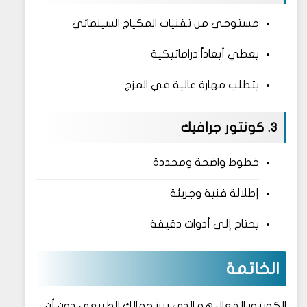
مستوحى من تقنيات المكياج السينمائي
يعطي أبعاداً دراماتيكية
يتطلب مهارة عالية في المزج
3. كونتور جرافيك
خطوط واضحة ومحددة
إطلالة فنية وجريئة
يحتاج إلى أدوات دقيقة
الخاتمة
الكونتور الفعال هو الذي يبرز جمالك الطبيعي دون أن