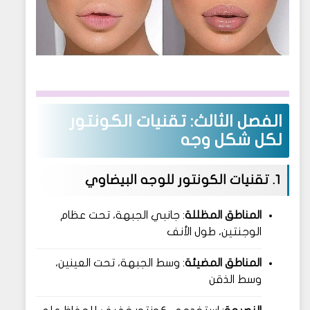
الفصل الثالث: تقنيات الكونتور
لكل شكل وجه
1. تقنيات الكونتور للوجه البيضاوي
المناطق المظللة
: جانبي الجبهة، تحت عظام
الوجنتين، طول الأنف
المناطق المضيئة
: وسط الجبهة، تحت العينين،
وسط الذقن