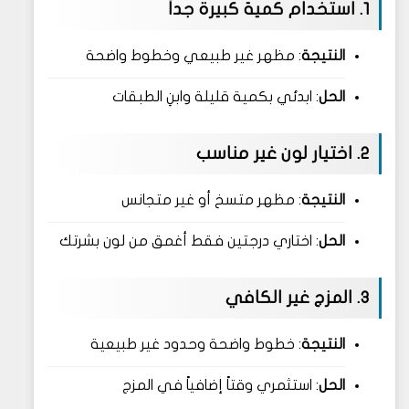
1. استخدام كمية كبيرة جداً
النتيجة
: مظهر غير طبيعي وخطوط واضحة
الحل
: ابدئي بكمية قليلة وابنِ الطبقات
2. اختيار لون غير مناسب
النتيجة
: مظهر متسخ أو غير متجانس
الحل
: اختاري درجتين فقط أغمق من لون بشرتك
3. المزج غير الكافي
النتيجة
: خطوط واضحة وحدود غير طبيعية
الحل
: استثمري وقتاً إضافياً في المزج