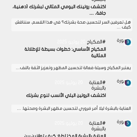
اكتشف روتينك اليومي المثالي لبشرتك {دهنية،
جافة، …
هل تعرفين السر لتحسين صحة بشرتك؟ في هذا القسم، سنناقش
كيف …
المكياج
20 يوليو 2025
المكياج الأساسي: خطوات بسيطة للإطلالة
المثالية
يعتبر المكياج وسيلة فعالة لتحسين المظهر وتعزيز الثقة بالنف…
العناية
20 يوليو 2025
بالبشرة
اكتشف الروتين اليلي الأنسب لنوع بشرتك
العناية بالبشرة ليلا أمر ضروري لتحسين مظهر البشرة وصحتها. …
العناية
20 يوليو 2025
بالبشرة
العناية بالبشرة المختلطة: كيف توازنين بين