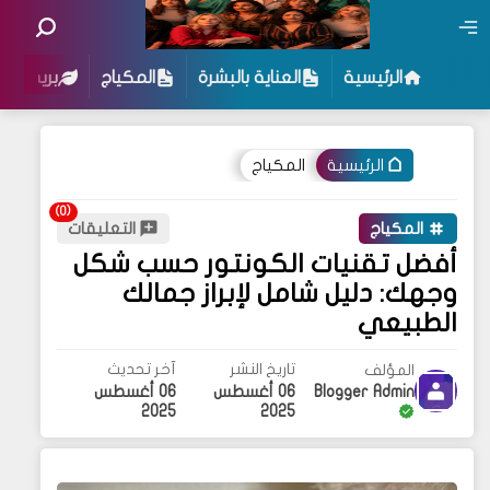
الرئيسية
العناية بالبشرة
المكياج
بريد مؤ
المكياج
الرئيسية
المكياج
التعليقات
أفضل تقنيات الكونتور حسب شكل
وجهك: دليل شامل لإبراز جمالك
الطبيعي
تاريخ النشر
آخر تحديث
المؤلف
Blogger Admin
06 أغسطس
06 أغسطس
2025
2025