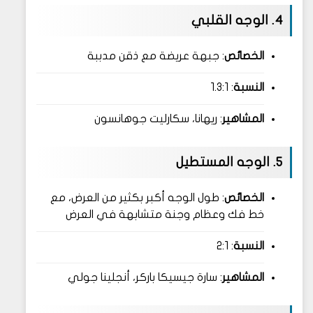
4. الوجه القلبي
الخصائص
: جبهة عريضة مع ذقن مدببة
النسبة
: 1.3:1
المشاهير
: ريهانا، سكارليت جوهانسون
5. الوجه المستطيل
الخصائص
: طول الوجه أكبر بكثير من العرض، مع
خط فك وعظام وجنة متشابهة في العرض
النسبة
: 2:1
المشاهير
: سارة جيسيكا باركر، أنجلينا جولي