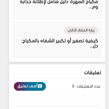
مكياج السهرة: دليل شامل لإطلالة جذابة
وم...
زيارة المقال التالي
كيفية تصغير أو تكبير الشفاه بالمكياج:
دل...
تعليقات
أضف تعليق
عدد التعليقات :
0