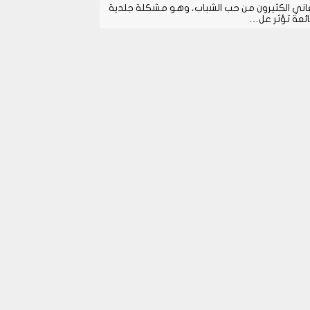
اني الكثيرون من حب الشباب، وهو مشكلة جلدية
ئعة تؤثر عل…