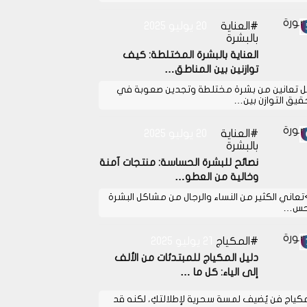
العناية
20 يوليو 2025
بالبشرة
العناية بالبشرة المختلطة: كيف
توازنين بين المناطق…
 تعانين من بشرة مختلطة وتجدين صعوبة في
قيق التوازن بين…
العناية
20 يوليو 2025
بالبشرة
نصائح للبشرة الحساسة: منتجات آمنة
وخالية من العطو…
>تعاني الكثير من النساء والرجال من مشاكل البشرة
حس…
المكياج
21 يوليو 2025
دليل المكياج للمبتدئات من الألف
إلى الياء: كل ما …
مكياج فن يُضيف لمسة سحرية لإطلالتكِ، لكنه قد