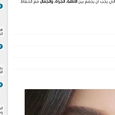
ثالي يجب أن يجمع بين
الأناقة، الجرأة، والجمال
مع الحفاظ
هل
ال
يع
ال
ال
وص