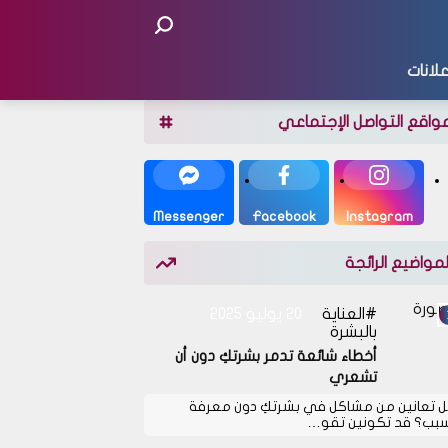
لانات
واقع التواصل الإجتماعي
Messenger
Facebook
Instagram
لمواضيع الرائجة
العناية
20 يوليو 2025
بالبشرة
أخطاء شائعة تدمر بشرتكِ دون أن
تشعري
 تعانين من مشاكل في بشرتكِ دون معرفة
سبب؟ قد تكونين تقو…