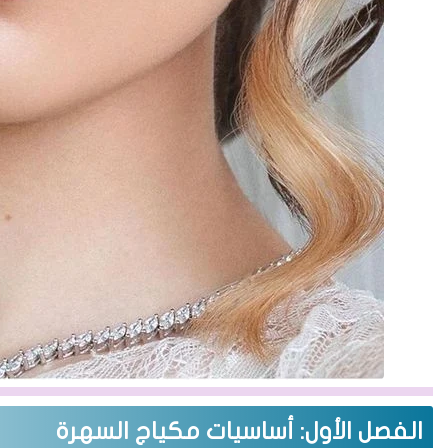
الفصل الأول: أساسيات مكياج السهرة