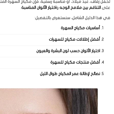
لحفل زفاف، عيد ميلاد، أو مناسبة رسمية، فإن مكياج السهرة الم
على
التناغم بين ملامح الوجه
و
اختيار الألوان المناسبة
.
في هذا الدليل الشامل، سنستعرض بالتفصيل:
أساسيات مكياج السهرة
أفضل إطلالات مكياج للسهرات
اختيار الألوان حسب لون البشرة والعيون
أفضل منتجات مكياج للسهرة
نصائح لإطالة عمر المكياج طوال الليل