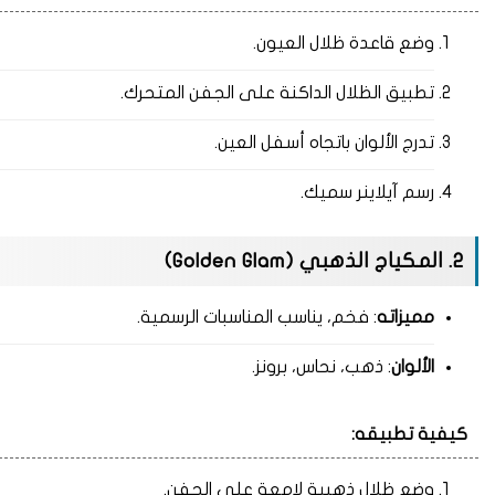
وضع قاعدة ظلال العيون.
تطبيق الظلال الداكنة على الجفن المتحرك.
تدرج الألوان باتجاه أسفل العين.
رسم آيلاينر سميك.
2. المكياج الذهبي (Golden Glam)
مميزاته
: فخم، يناسب المناسبات الرسمية.
الألوان
: ذهب، نحاس، برونز.
كيفية تطبيقه:
وضع ظلال ذهبية لامعة على الجفن.