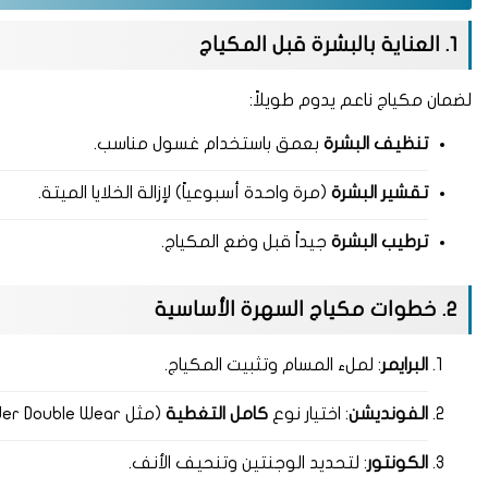
1. العناية بالبشرة قبل المكياج
لضمان مكياج ناعم يدوم طويلاً:
تنظيف البشرة
بعمق باستخدام غسول مناسب.
تقشير البشرة
(مرة واحدة أسبوعياً) لإزالة الخلايا الميتة.
ترطيب البشرة
جيداً قبل وضع المكياج.
2. خطوات مكياج السهرة الأساسية
البرايمر
: لملء المسام وتثبيت المكياج.
الفونديشن
: اختيار نوع
كامل التغطية
(مثل Estée Lauder Double Wear).
الكونتور
: لتحديد الوجنتين وتنحيف الأنف.