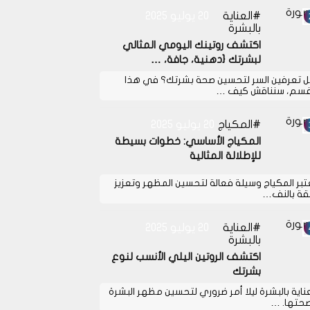
العناية
20 يوليو 2025
بالبشرة
اكتشف روتينك اليومي المثالي
لبشرتك {دهنية، جافة، …
 تعرفين السر لتحسين صحة بشرتك؟ في هذا
قسم، سنناقش كيف …
المكياج
20 يوليو 2025
المكياج الأساسي: خطوات بسيطة
للإطلالة المثالية
تبر المكياج وسيلة فعالة لتحسين المظهر وتعزيز
ثقة بالنف…
العناية
20 يوليو 2025
بالبشرة
اكتشف الروتين اليلي الأنسب لنوع
بشرتك
عناية بالبشرة ليلا أمر ضروري لتحسين مظهر البشرة
حتها. …