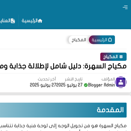
الرئيسية
العناي
المكياج
الرئيسية
المكياج
مكياج السهرة: دليل شامل لإطلالة جذابة وم
المؤلف
تاريخ النشر
آخر تحديث
Blogger Admin
27 يوليو 2025
27 يوليو 2025
المقدمة
مكياج السهرة هو فن تحويل الوجه إلى لوحة فنية جذابة تتناسب مع