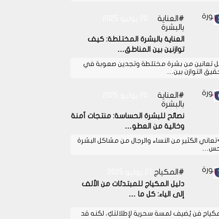
العناية
20 يوليو 2025
بالبشرة
العناية بالبشرة المختلطة: كيف
توازنين بين المناطق…
 تعانين من بشرة مختلطة وتجدين صعوبة في
قيق التوازن بين…
العناية
20 يوليو 2025
بالبشرة
نصائح للبشرة الحساسة: منتجات آمنة
وخالية من العطو…
>تعاني الكثير من النساء والرجال من مشاكل البشرة
حس…
المكياج
21 يوليو 2025
دليل المكياج للمبتدئات من الألف
إلى الياء: كل ما …
مكياج فن يُضيف لمسة سحرية لإطلالتكِ، لكنه قد