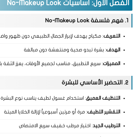
الفصل الأول: أساسيات No-Makeup Look
1. فهم فلسفة No-Makeup Look
التعريف
: مكياج يهدف لإبراز الجمال الطبيعي دون ظهور واض
الهدف
: بشرة تبدو صحية ومنتعشة دون مبالغة
المميزات
: سريع التطبيق، مناسب لجميع الأوقات، يعزز الثقة 
2. التحضير الأساسي للبشرة
التنظيف العميق
: استخدام غسول لطيف يناسب نوع البشرة
التقشير اللطيف
: مرة أو مرتين أسبوعياً لإزالة الخلايا الميتة
الترطيب الجيد
: اختيار مرطب خفيف سريع الامتصاص