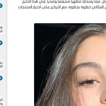
، مما يمنحكِ مظهراً منتعشاً وصحياً. في هذا الدليل
مثالي خطوة بخطوة، مع التركيز على اختيار المنتجات
هل
ال
يع
ال
ال
وص