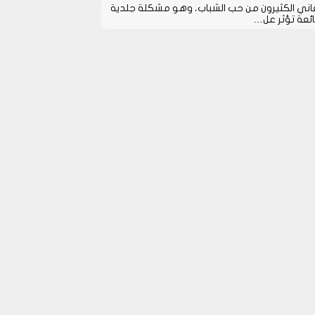
اني الكثيرون من حب الشباب، وهو مشكلة جلدية
ئعة تؤثر عل…