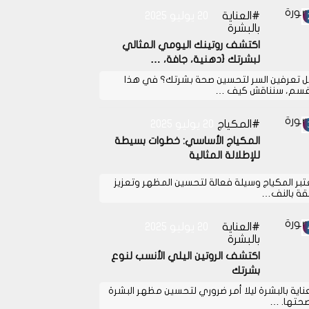
العناية
20 يوليو 2025
بالبشرة
اكتشف روتينك اليومي المثالي
لبشرتك {دهنية، جافة، …
 تعرفين السر لتحسين صحة بشرتك؟ في هذا
قسم، سنناقش كيف …
المكياج
20 يوليو 2025
المكياج الأساسي: خطوات بسيطة
للإطلالة المثالية
تبر المكياج وسيلة فعالة لتحسين المظهر وتعزيز
ثقة بالنف…
العناية
20 يوليو 2025
بالبشرة
اكتشف الروتين اليلي الأنسب لنوع
بشرتك
عناية بالبشرة ليلا أمر ضروري لتحسين مظهر البشرة
حتها. …