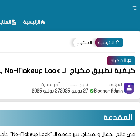
الرئيسية
العناي
المكياج
الرئيسية
المكياج
كيفية تطبيق مكياج الـ No-Makeup Look بطريقة طبيعية
المؤلف
تاريخ النشر
آخر تحديث
Blogger Admin
27 يوليو 2025
27 يوليو 2025
المقدمة
في عالم الج