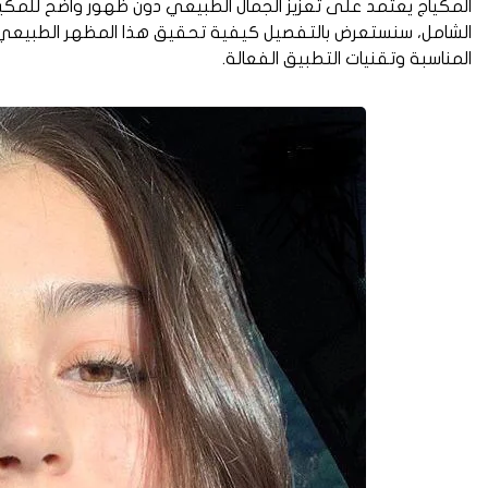
المكياج يعتمد على تعزيز الجمال الطبيعي دون ظهور واضح للمكياج
الشامل، سنستعرض بالتفصيل كيفية تحقيق هذا المظهر الطبيعي ال
المناسبة وتقنيات التطبيق الفعالة.