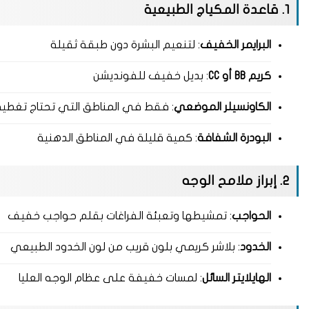
1. قاعدة المكياج الطبيعية
البرايمر الخفيف
: لتنعيم البشرة دون طبقة ثقيلة
كريم BB أو CC
: بديل خفيف للفونديشن
الكاونسيلر الموضعي
: فقط في المناطق التي تحتاج تغطية
البودرة الشفافة
: كمية قليلة في المناطق الدهنية
2. إبراز ملامح الوجه
الحواجب
: تمشيطها وتعبئة الفراغات بقلم حواجب خفيف
الخدود
: بلاشر كريمي بلون قريب من لون الخدود الطبيعي
الهايلايتر السائل
: لمسات خفيفة على عظام الوجه العليا