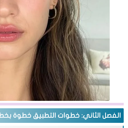
الفصل الثاني: خطوات التطبيق خطوة بخط