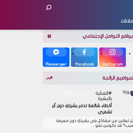
لانات
واقع التواصل الإجتماعي
Messenger
Facebook
Instagram
لمواضيع الرائجة
العناية
20 يوليو 2025
بالبشرة
أخطاء شائعة تدمر بشرتكِ دون أن
تشعري
 تعانين من مشاكل في بشرتكِ دون معرفة
سبب؟ قد تكونين تقو…